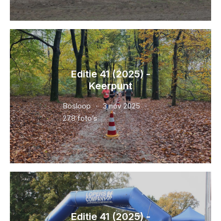
Editie 41 (2025) -
Keerpunt
Bosloop
3 nov 2025
278 foto’s
Editie 41 (2025) -