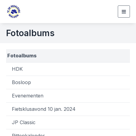
Togg
navig
Fotoalbums
Fotoalbums
HDK
Bosloop
Evenementen
Fietsklusavond 10 jan. 2024
JP Classic
Rittenkalender