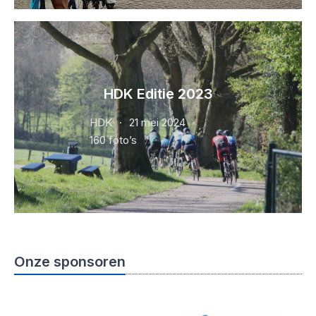
HDK Editie 2023
HDK
21 mei 2024
160 foto’s
Onze sponsoren