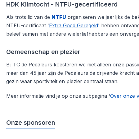
HDK Klimtocht - NTFU-gecertificeerd
Als trots lid van de
NTFU
organiseren we jaarlijks de b
NTFU-certificaat '
Extra Goed Geregeld
' hebben ontvang
beleef samen met andere wielerliefhebbers een onvergetel
Gemeenschap en plezier
Bij TC de Pedaleurs koesteren we niet alleen onze pass
meer dan 45 jaar zijn de Pedaleurs de drijvende kracht 
gezin waar sportiviteit en plezier centraal staan.
Meer informatie vind je op onze subpagina '
Over onze v
Onze sponsoren