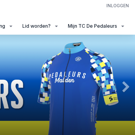
INLOGGEN
ing
Lid worden?
Mijn TC De Pedaleurs
Next