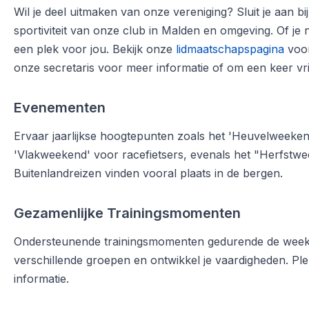
Wil je deel uitmaken van onze vereniging? Sluit je aan b
sportiviteit van onze club in Malden en omgeving. Of je nu
een plek voor jou. Bekijk onze
lidmaatschapspagina
voor
onze secretaris voor meer informatie of om een keer vrij
Evenementen
Ervaar jaarlijkse hoogtepunten zoals het 'Heuvelweeke
'Vlakweekend' voor racefietsers, evenals het "Herfstwe
Buitenlandreizen vinden vooral plaats in de bergen.
Gezamenlijke Trainingsmomenten
Ondersteunende trainingsmomenten gedurende de week, a
verschillende groepen en ontwikkel je vaardigheden. Pl
informatie.