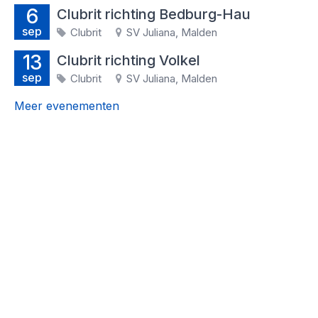
6
Clubrit richting Bedburg-Hau
sep
Clubrit
SV Juliana, Malden
13
Clubrit richting Volkel
sep
Clubrit
SV Juliana, Malden
Meer evenementen