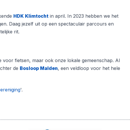
ekende
HDK Klimtocht
in april. In 2023 hebben we het
en. Daag jezelf uit op een spectaculair parcours en
ijke rit.
ie voor fietsen, maar ook onze lokale gemeenschap. Al
achter de
Bosloop Malden
, een veldloop voor het hele
ereniging
'.