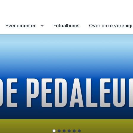
Evenementen
Fotoalbums
Over onze verenig