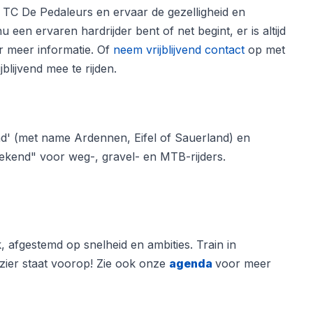
ij TC De Pedaleurs en ervaar de gezelligheid en
 een ervaren hardrijder bent of net begint, er is altijd
 meer informatie. Of
neem vrijblijvend contact
op met
blijvend mee te rijden.
nd' (met name Ardennen, Eifel of Sauerland) en
ekend" voor weg-, gravel- en MTB-rijders.
fgestemd op snelheid en ambities. Train in
ezier staat voorop! Zie ook onze
agenda
voor meer