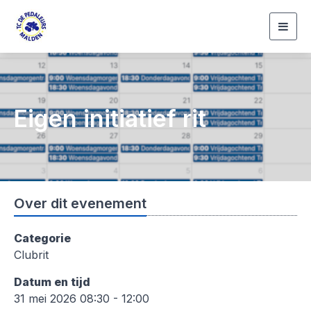
Togg
navig
Eigen initiatief rit
Over dit evenement
Categorie
Clubrit
Datum en tijd
31 mei 2026 08:30 - 12:00